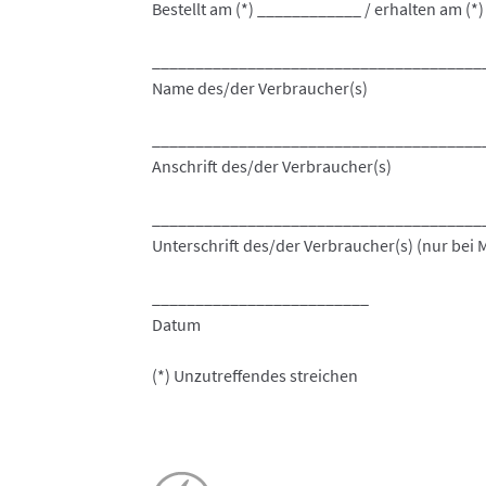
Bestellt am (*) ____________ / erhalten am (
______________________________________
Name des/der Verbraucher(s)
______________________________________
Anschrift des/der Verbraucher(s)
______________________________________
Unterschrift des/der Verbraucher(s) (nur bei M
_________________________
Datum
(*) Unzutreffendes streichen