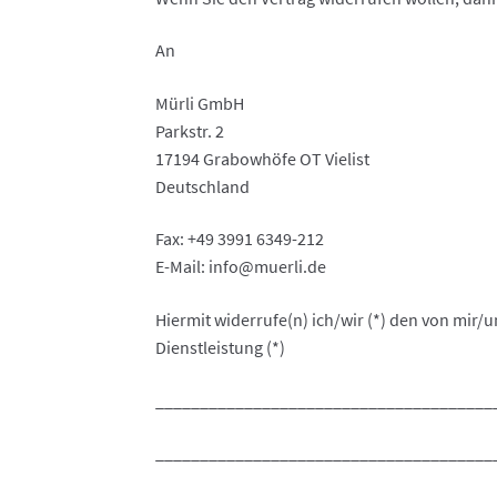
An
Mürli GmbH
Parkstr. 2
17194 Grabowhöfe OT Vielist
Deutschland
Fax: +49 3991 6349-212
E-Mail: info@muerli.de
Hiermit widerrufe(n) ich/wir (*) den von mir/
Dienstleistung (*)
______________________________________
______________________________________