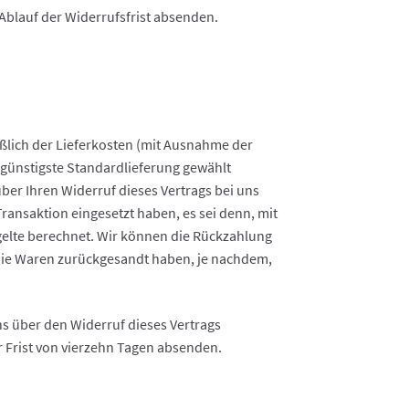
 Ablauf der Widerrufsfrist absenden.
eßlich der Lieferkosten (mit Ausnahme der
, günstigste Standardlieferung gewählt
er Ihren Widerruf dieses Vertrags bei uns
ransaktion eingesetzt haben, es sei denn, mit
gelte berechnet. Wir können die Rückzahlung
 die Waren zurückgesandt haben, je nachdem,
s über den Widerruf dieses Vertrags
r Frist von vierzehn Tagen absenden.