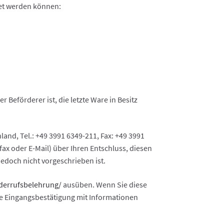
net werden können:
 Beförderer ist, die letzte Ware in Besitz
and, Tel.: +49 3991 6349-211, Fax: +49 3991
efax oder E-Mail) über Ihren Entschluss, diesen
edoch nicht vorgeschrieben ist.
derrufsbelehrung
/
ausüben. Wenn Sie diese
ine Eingangsbestätigung mit Informationen