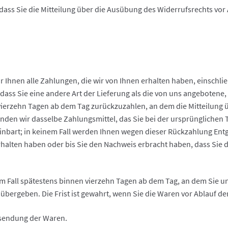
 dass Sie die Mitteilung über die Ausübung des Widerrufsrechts vor
 Ihnen alle Zahlungen, die wir von Ihnen erhalten haben, einschli
 dass Sie eine andere Art der Lieferung als die von uns angebotene
ierzehn Tagen ab dem Tag zurückzuzahlen, an dem die Mitteilung üb
den wir dasselbe Zahlungsmittel, das Sie bei der ursprünglichen T
inbart; in keinem Fall werden Ihnen wegen dieser Rückzahlung Ent
rhalten haben oder bis Sie den Nachweis erbracht haben, dass Sie
m Fall spätestens binnen vierzehn Tagen ab dem Tag, an dem Sie un
bergeben. Die Frist ist gewahrt, wenn Sie die Waren vor Ablauf de
ksendung der Waren.