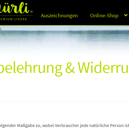
Auszeichnungen
Online-Shop
belehrung & Widerru
olgender Maßgabe zu, wobei Verbraucher jede natürliche Person ist