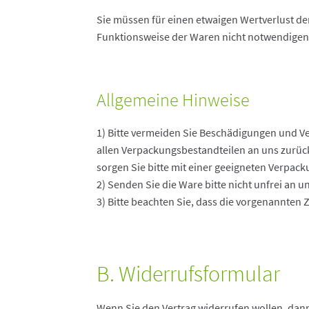
Sie müssen für einen etwaigen Wertverlust d
Funktionsweise der Waren nicht notwendigen
Allgemeine Hinweise
1) Bitte vermeiden Sie Beschädigungen und V
allen Verpackungsbestandteilen an uns zurüc
sorgen Sie bitte mit einer geeigneten Verpac
2) Senden Sie die Ware bitte nicht unfrei an u
3) Bitte beachten Sie, dass die vorgenannten 
B. Widerrufsformular
Wenn Sie den Vertrag widerrufen wollen, dann