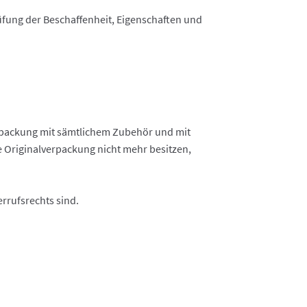
üfung der Beschaffenheit, Eigenschaften und
erpackung mit sämtlichem Zubehör und mit
 Originalverpackung nicht mehr besitzen,
rrufsrechts sind.