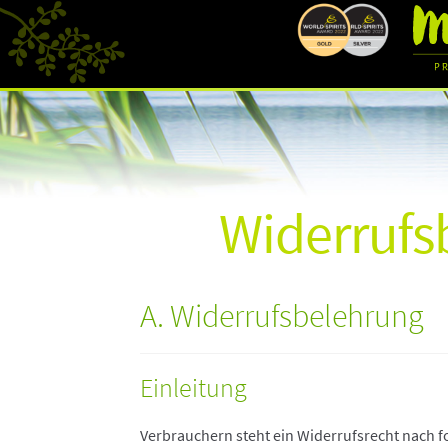
Widerrufs
A. Widerrufsbelehrung
Einleitung
Verbrauchern steht ein Widerrufsrecht nach f