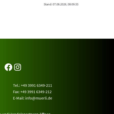
Stand: 07.08.2026, 08:09:33
Facebook
Instagram
Tel.: +49 3991 6349-211
Fax: +49 3991 6349-212
E-Mail:
info@muerli.de